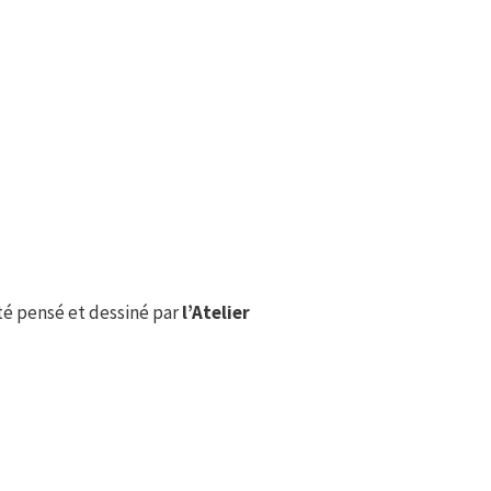
été pensé et dessiné par
l’Atelier