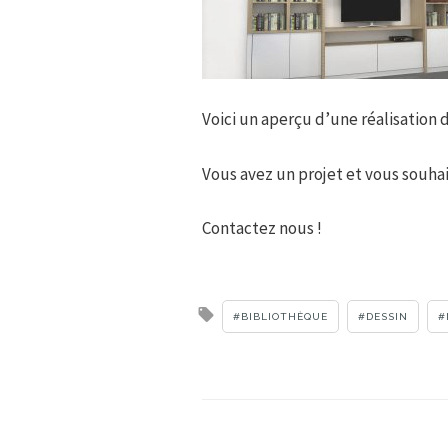
Voici un aperçu d’une réalisation 
Vous avez un projet et vous souhai
Contactez nous !
Tagged
BIBLIOTHÈQUE
DESSIN
with