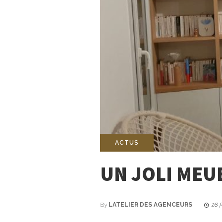
ACTUS
UN JOLI MEU
By
LATELIER DES AGENCEURS
28 f