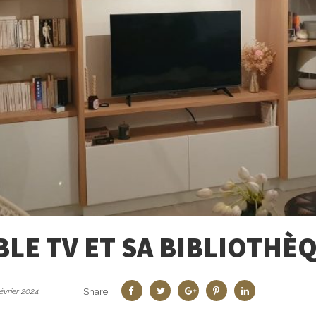
BLE TV ET SA BIBLIOTHÈ
Share:
évrier 2024