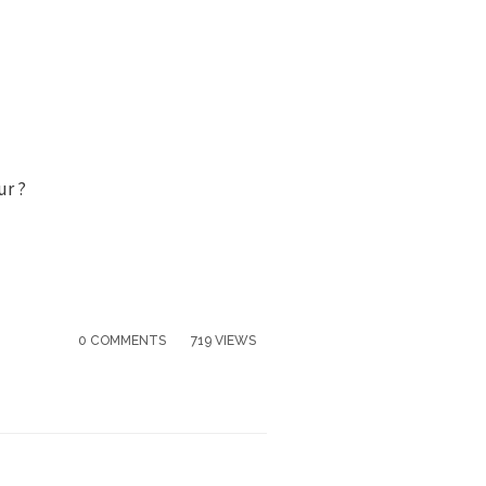
ur ?
0 COMMENTS
719 VIEWS